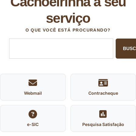
Cachoeirinha a seu
serviço
O QUE VOCÊ ESTÁ PROCURANDO?
BUS
Webmail
Contracheque
e-SIC
Pesquisa Satisfação