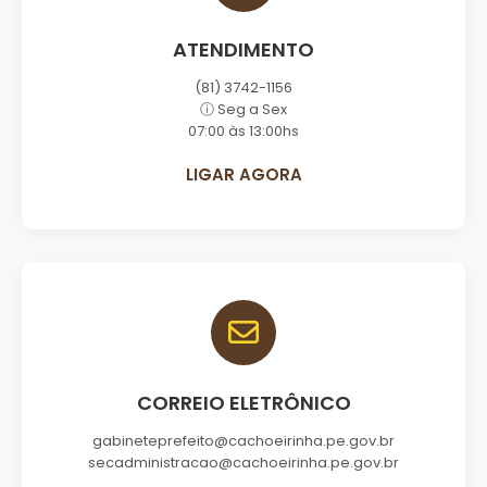
ATENDIMENTO
(81) 3742-1156
ⓘ Seg a Sex
07:00 às 13:00hs
LIGAR AGORA
CORREIO ELETRÔNICO
gabineteprefeito@cachoeirinha.pe.gov.br
secadministracao@cachoeirinha.pe.gov.br