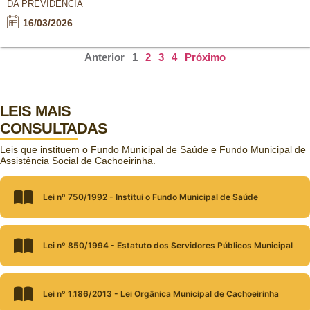
DA PREVIDÊNCIA
16/03/2026
Anterior
1
2
3
4
Próximo
LEIS MAIS
CONSULTADAS
Leis que instituem o Fundo Municipal de Saúde e Fundo Municipal de
Assistência Social de Cachoeirinha.
Lei nº 750/1992 - Institui o Fundo Municipal de Saúde
Lei nº 850/1994 - Estatuto dos Servidores Públicos Municipal
Lei nº 1.186/2013 - Lei Orgânica Municipal de Cachoeirinha