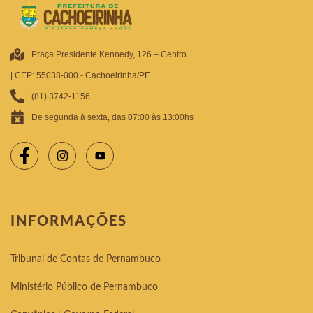
Praça Presidente Kennedy, 126 – Centro
| CEP: 55038-000 - Cachoeirinha/PE
(81) 3742-1156
De segunda à sexta, das 07:00 às 13:00hs
INFORMAÇÕES
Tribunal de Contas de Pernambuco
Ministério Público de Pernambuco