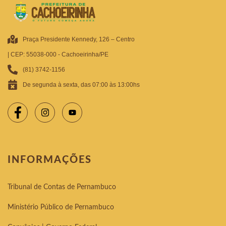
Praça Presidente Kennedy, 126 – Centro
| CEP: 55038-000 - Cachoeirinha/PE
(81) 3742-1156
De segunda à sexta, das 07:00 às 13:00hs
INFORMAÇÕES
Tribunal de Contas de Pernambuco
Ministério Público de Pernambuco