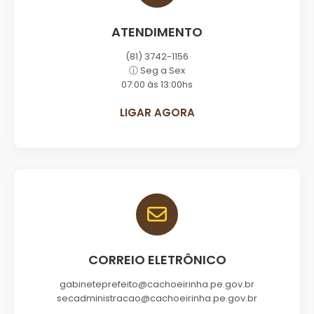
ATENDIMENTO
(81) 3742-1156
ⓘ Seg a Sex
07:00 às 13:00hs
LIGAR AGORA
CORREIO ELETRÔNICO
gabineteprefeito@cachoeirinha.pe.gov.br
secadministracao@cachoeirinha.pe.gov.br