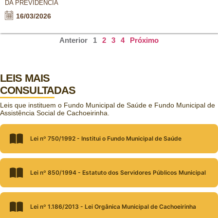
DA PREVIDÊNCIA
16/03/2026
Anterior
1
2
3
4
Próximo
LEIS MAIS
CONSULTADAS
Leis que instituem o Fundo Municipal de Saúde e Fundo Municipal de
Assistência Social de Cachoeirinha.
Lei nº 750/1992 - Institui o Fundo Municipal de Saúde
Lei nº 850/1994 - Estatuto dos Servidores Públicos Municipal
Lei nº 1.186/2013 - Lei Orgânica Municipal de Cachoeirinha