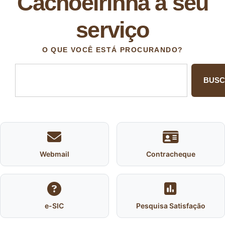
Cachoeirinha a seu
serviço
O QUE VOCÊ ESTÁ PROCURANDO?
BUS
Webmail
Contracheque
e-SIC
Pesquisa Satisfação