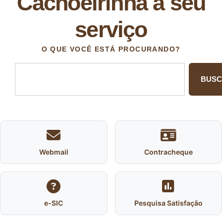
Cachoeirinha a seu
serviço
O QUE VOCÊ ESTÁ PROCURANDO?
BUS
Webmail
Contracheque
e-SIC
Pesquisa Satisfação