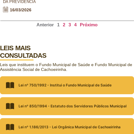
DA PREVIDÊNCIA
16/03/2026
Anterior
1
2
3
4
Próximo
LEIS MAIS
CONSULTADAS
Leis que instituem o Fundo Municipal de Saúde e Fundo Municipal de
Assistência Social de Cachoeirinha.
Lei nº 750/1992 - Institui o Fundo Municipal de Saúde
Lei nº 850/1994 - Estatuto dos Servidores Públicos Municipal
Lei nº 1.186/2013 - Lei Orgânica Municipal de Cachoeirinha