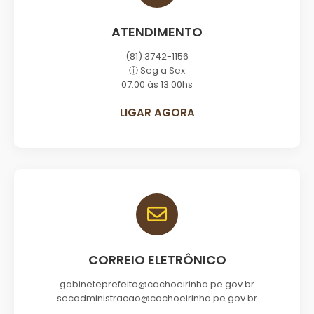
ATENDIMENTO
(81) 3742-1156
ⓘ Seg a Sex
07:00 às 13:00hs
LIGAR AGORA
CORREIO ELETRÔNICO
gabineteprefeito@cachoeirinha.pe.gov.br
secadministracao@cachoeirinha.pe.gov.br