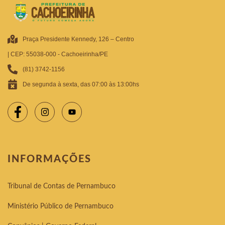
Praça Presidente Kennedy, 126 – Centro
| CEP: 55038-000 - Cachoeirinha/PE
(81) 3742-1156
De segunda à sexta, das 07:00 às 13:00hs
INFORMAÇÕES
Tribunal de Contas de Pernambuco
Ministério Público de Pernambuco