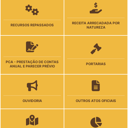
RECEITA ARRECADADA POR
RECURSOS REPASSADOS
NATUREZA
PCA - PRESTAÇÃO DE CONTAS
PORTARIAS
ANUAL E PARECER PRÉVIO
OUVIDORIA
OUTROS ATOS OFICIAIS