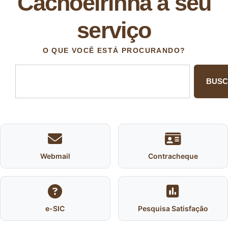
Cachoeirinha a seu
serviço
O QUE VOCÊ ESTÁ PROCURANDO?
BUS
Webmail
Contracheque
e-SIC
Pesquisa Satisfação