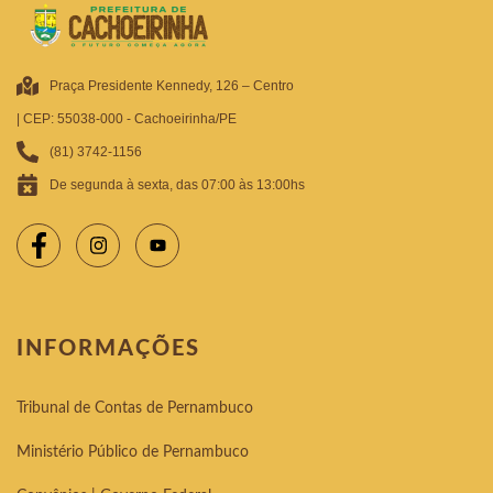
Praça Presidente Kennedy, 126 – Centro
| CEP: 55038-000 - Cachoeirinha/PE
(81) 3742-1156
De segunda à sexta, das 07:00 às 13:00hs
INFORMAÇÕES
Tribunal de Contas de Pernambuco
Ministério Público de Pernambuco