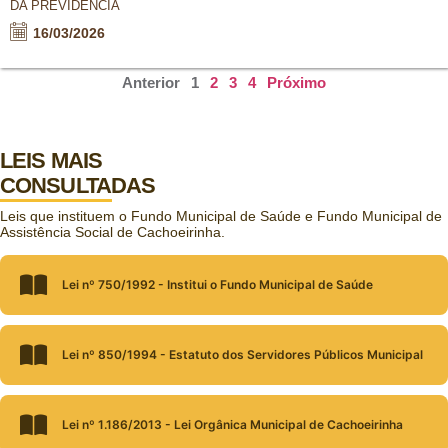
DA PREVIDÊNCIA
16/03/2026
Anterior
1
2
3
4
Próximo
LEIS MAIS
CONSULTADAS
Leis que instituem o Fundo Municipal de Saúde e Fundo Municipal de
Assistência Social de Cachoeirinha.
Lei nº 750/1992 - Institui o Fundo Municipal de Saúde
Lei nº 850/1994 - Estatuto dos Servidores Públicos Municipal
Lei nº 1.186/2013 - Lei Orgânica Municipal de Cachoeirinha