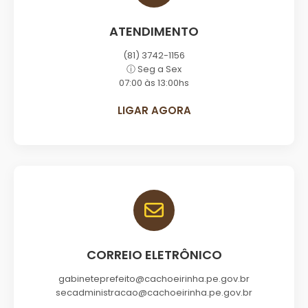
ATENDIMENTO
(81) 3742-1156
ⓘ Seg a Sex
07:00 às 13:00hs
LIGAR AGORA
CORREIO ELETRÔNICO
gabineteprefeito@cachoeirinha.pe.gov.br
secadministracao@cachoeirinha.pe.gov.br